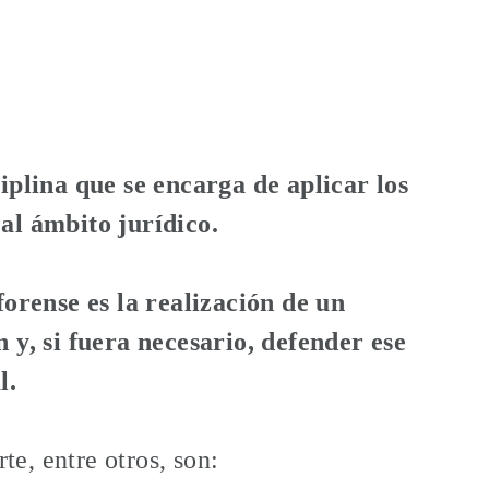
ciplina que se encarga de aplicar los
 al ámbito jurídico.
 forense es la realización de un
n y, si fuera necesario, defender ese
l.
e, entre otros, son: