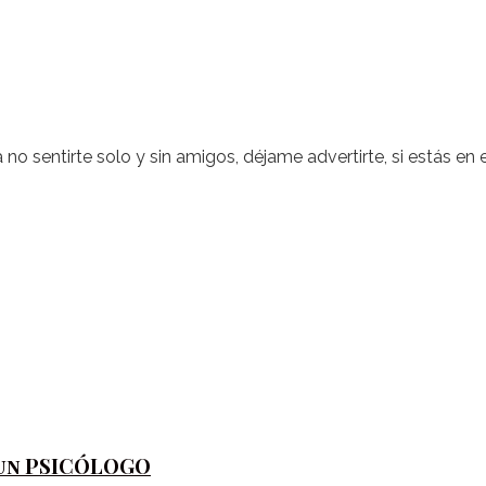
o sentirte solo y sin amigos, déjame advertirte, si estás en 
 un PSICÓLOGO