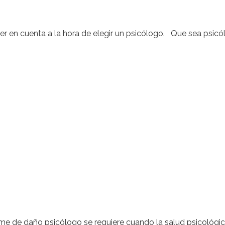
ner en cuenta a la hora de elegir un psicólogo. Que sea psic
orme de daño psicólogo se requiere cuando la salud psicológi