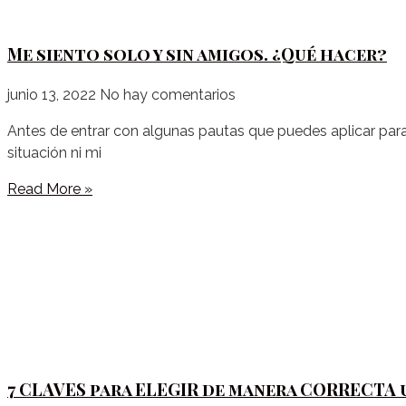
Me siento solo y sin amigos. ¿Qué hacer?
junio 13, 2022
No hay comentarios
Antes de entrar con algunas pautas que puedes aplicar para n
situación ni mi
Read More »
7 CLAVES para ELEGIR de manera CORRECTA